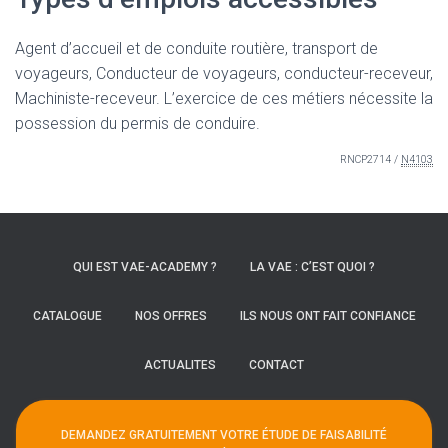
Agent d’accueil et de conduite routière, transport de
voyageurs, Conducteur de voyageurs, conducteur-receveur,
Machiniste-receveur. L’exercice de ces métiers nécessite la
possession du permis de conduire.
RNCP2714 /
N4103
QUI EST VAE-ACADEMY ?
LA VAE : C’EST QUOI ?
CATALOGUE
NOS OFFRES
ILS NOUS ONT FAIT CONFIANCE
ACTUALITES
CONTACT
DEMANDEZ GRATUITEMENT VOTRE ÉTUDE DE FAISABILITÉ