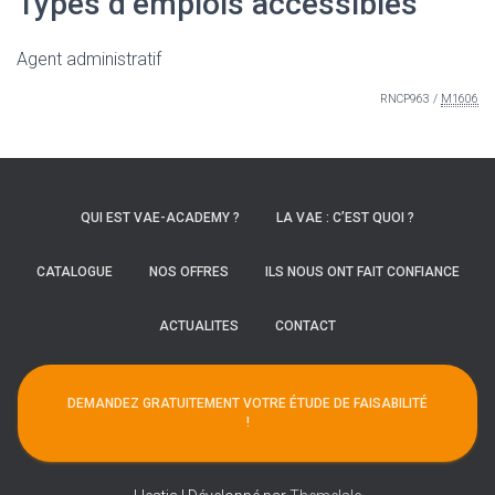
Types d’emplois accessibles
Agent administratif
RNCP963 /
M1606
QUI EST VAE-ACADEMY ?
LA VAE : C’EST QUOI ?
CATALOGUE
NOS OFFRES
ILS NOUS ONT FAIT CONFIANCE
ACTUALITES
CONTACT
DEMANDEZ GRATUITEMENT VOTRE ÉTUDE DE FAISABILITÉ
!