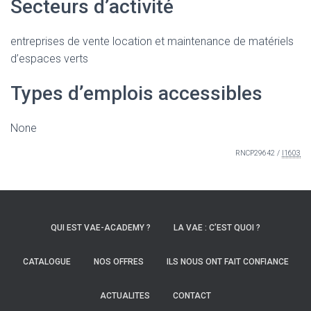
Secteurs d’activité
entreprises de vente location et maintenance de matériels
d’espaces verts
Types d’emplois accessibles
None
RNCP29642 /
I1603
QUI EST VAE-ACADEMY ?
LA VAE : C’EST QUOI ?
CATALOGUE
NOS OFFRES
ILS NOUS ONT FAIT CONFIANCE
ACTUALITES
CONTACT