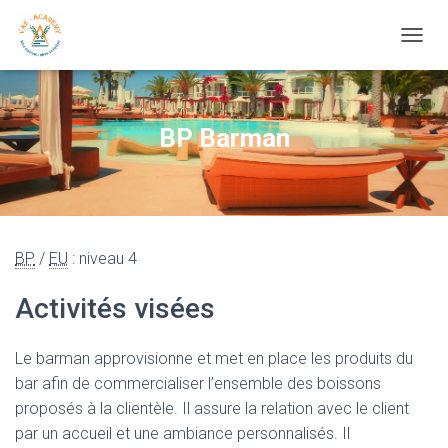
OUVRI
BP Barman
BP
/
EU
: niveau 4
Activités visées
Le barman approvisionne et met en place les produits du
bar afin de commercialiser l’ensemble des boissons
proposés à la clientèle. Il assure la relation avec le client
par un accueil et une ambiance personnalisés. Il