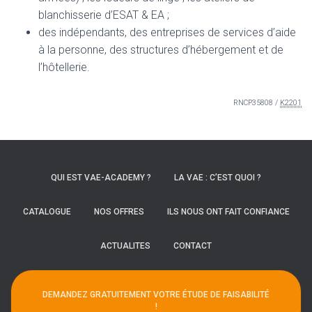
blanchisserie d’ESAT & EA ;
des indépendants, des entreprises de services d’aide
à la personne, des structures d’hébergement et de
l’hôtellerie.
RNCP35808 /
K2201
QUI EST VAE-ACADEMY ?
LA VAE : C’EST QUOI ?
CATALOGUE
NOS OFFRES
ILS NOUS ONT FAIT CONFIANCE
ACTUALITES
CONTACT
DEMANDEZ GRATUITEMENT VOTRE ÉTUDE DE FAISABILITÉ
!