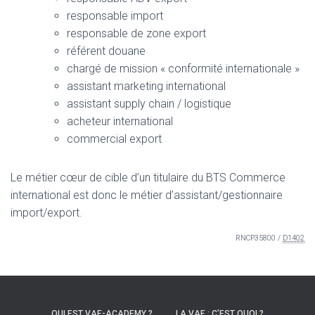
responsable import
responsable de zone export
référent douane
chargé de mission « conformité internationale »
assistant marketing international
assistant supply chain / logistique
acheteur international
commercial export
Le métier cœur de cible d’un titulaire du BTS Commerce
international est donc le métier d’assistant/gestionnaire
import/export.
RNCP35800 /
D1402
QUI EST VAE-ACADEMY ?
LA VAE : C’EST QUOI ?