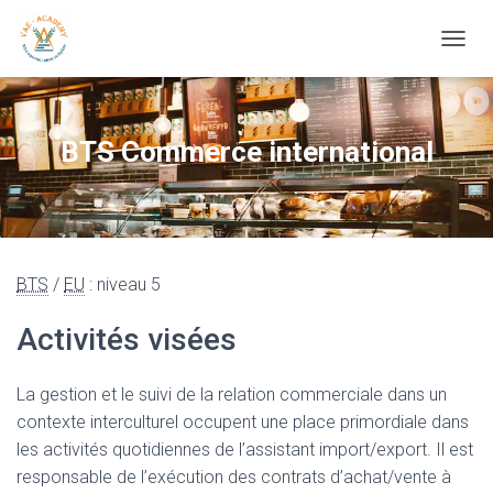
OUVRI
BTS Commerce international
BTS
/
EU
: niveau 5
Activités visées
La gestion et le suivi de la relation commerciale dans un
contexte interculturel occupent une place primordiale dans
les activités quotidiennes de l’assistant import/export. Il est
responsable de l’exécution des contrats d’achat/vente à