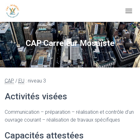
OUVRI
CAP Carreleur Mosaïste
CAP
/
EU
: niveau 3
Activités visées
Communication – préparation – réalisation et contrôle d’un
ouvrage courant – réalisation de travaux spécifiques
Capacités attestées