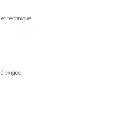
 et technique.
té exigée.