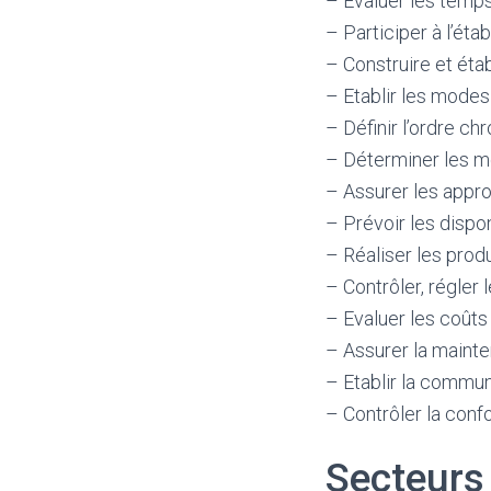
– Evaluer les temps
– Participer à l’éta
– Construire et étab
– Etablir les modes
– Définir l’ordre c
– Déterminer les m
– Assurer les appr
– Prévoir les dispon
– Réaliser les prod
– Contrôler, régler l
– Evaluer les coûts 
– Assurer la mainte
– Etablir la commun
– Contrôler la conf
Secteurs 