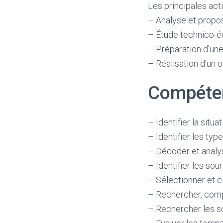
Les principales acti
– Analyse et propos
– Étude technico-é
– Préparation d’une
– Réalisation d’un
Compéten
– Identifier la situ
– Identifier les ty
– Décoder et analy
– Identifier les sou
– Sélectionner et c
– Rechercher, compa
– Rechercher les s