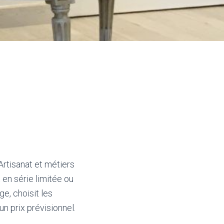
 Artisanat et métiers
 en série limitée ou
e, choisit les
un prix prévisionnel.