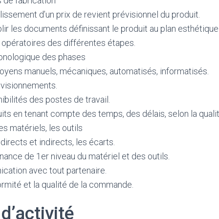
 de fabrication
blissement d’un prix de revient prévisionnel du produit.
lir les documents définissant le produit au plan esthétique
 opératoires des différentes étapes.
hronologique des phases
oyens manuels, mécaniques, automatisés, informatisés.
ovisionnements.
ibilités des postes de travail.
uits en tenant compte des temps, des délais, selon la quali
es matériels, les outils
directs et indirects, les écarts.
nance de 1er niveau du matériel et des outils.
ication avec tout partenaire.
ormité et la qualité de la commande.
d’activité