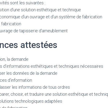
vités sont les suivantes :
ition d’une solution esthétique et technique
conomique d’un ouvrage et d’un système de fabrication
 fabrication
 ouvrage de tapisserie d’ameublement
ces attestées
ation, la demande
pes d’informations esthétiques et techniques nécessaires
ser les données de la demande
rces d’information
lasser les informations de tous ordres
rer, choisir, et traduire une solution esthétique et techni
olutions technologiques adaptées