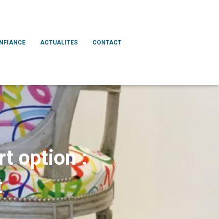
ONFIANCE
ACTUALITES
CONTACT
t option :
t