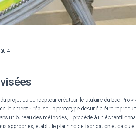
eau 4
 visées
u du projet du concepteur créateur, le titulaire du Bac Pro «
ameublement » réalise un prototype destiné à être reproduit
ns un bureau des méthodes, il procède à un échantillonnag
x appropriés, établit le planning de fabrication et calcule 