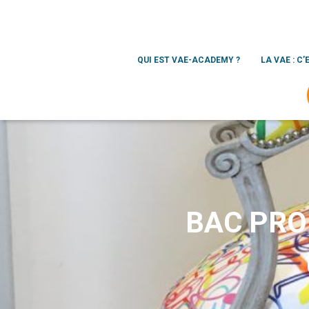
QUI EST VAE-ACADEMY ?
LA VAE : C’
BAC PRO A