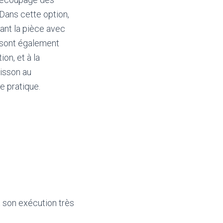
 Dans cette option,
pant la pièce avec
s sont également
on, et à la
isson au
e pratique.
t son exécution très