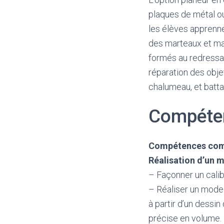
plaques de métal ou 
les élèves apprenne
des marteaux et mai
formés au redressag
réparation des obj
chalumeau, et batta
Compéten
Compétences com
Réalisation d’un 
– Façonner un calib
– Réaliser un mode
à partir d’un dessi
précise en volume.