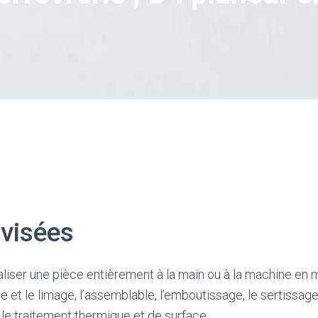
 visées
aliser une pièce entièrement à la main ou à la machine en ma
ge et le limage, l’assemblable, l’emboutissage, le sertissage, 
 le traitement thermique et de surface.