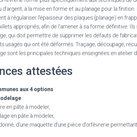
d’argent, à la mise en forme et au planage pour la finition.
nt à régulariser l’épaisseur des plaques (planage) en frap
llets appropriés, afin de l’amener à sa forme définitive. Il
e, qui doit permettre de supprimer les défauts de fabricati
ets usagés qui ont été déformés. Traçage, découpage, recu
ge sont les principales techniques enseignées en atelier d
ces attestées
munes aux 4 options
:
modelage
:
re en pâte à modeler,
lage en pâte à modeler,
n donné, d’une maquette d’une pièce d’orfèvrerie permettan