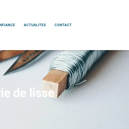
ONFIANCE
ACTUALITES
CONTACT
ie de lisse