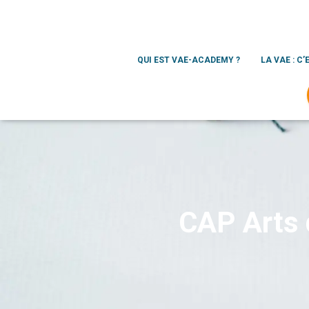
QUI EST VAE-ACADEMY ?
LA VAE : C’
CAP Arts d