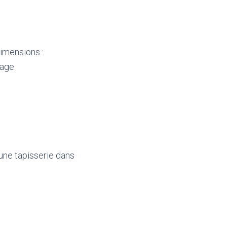
imensions :
page.
une tapisserie dans