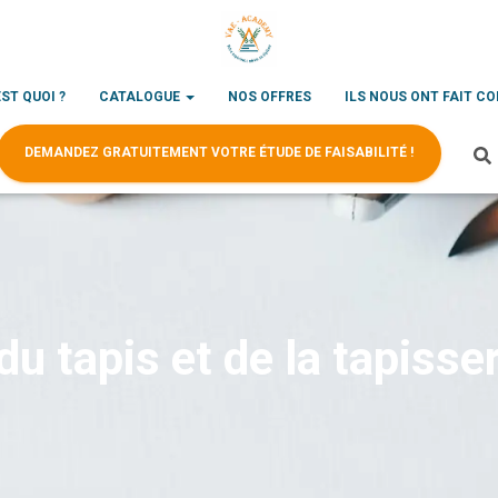
EST QUOI ?
CATALOGUE
NOS OFFRES
ILS NOUS ONT FAIT C
DEMANDEZ GRATUITEMENT VOTRE ÉTUDE DE FAISABILITÉ !
u tapis et de la tapisser