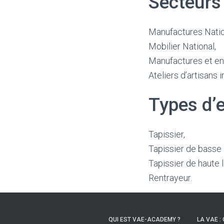
Secteurs 
Manufactures Nati
Mobilier National,
Manufactures et en
Ateliers d’artisans
Types d’
Tapissier,
Tapissier de basse 
Tapissier de haute l
Rentrayeur.
QUI EST VAE-ACADEMY ?
LA VAE : 