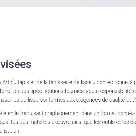
 visées
« Art du tapis et de la tapisserie de lisse » confectionne, à 
fonction des spécifications fournies, sous responsabilité e
pisseries de lisse conformes aux exigences de qualité et d’
èle en le traduisant graphiquement dans un format donné, 
s qualités des matières d’œuvre ainsi que les outils et les 
lisation ;