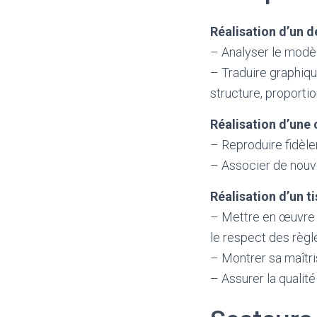
Réalisation d’un 
– Analyser le modèl
– Traduire graphiqu
structure, proporti
Réalisation d’une
– Reproduire fidèl
– Associer de nouve
Réalisation d’un t
– Mettre en œuvre l
le respect des règl
– Montrer sa maîtri
– Assurer la qualité 