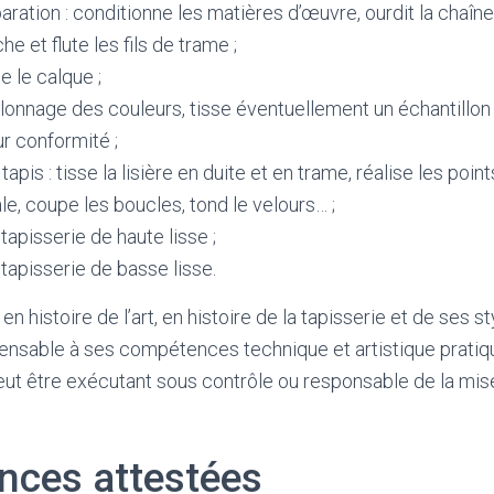
paration : conditionne les matières d’œuvre, ourdit la chaîne,
he et flute les fils de trame ;
te le calque ;
ntillonnage des couleurs, tisse éventuellement un échantillo
ur conformité ;
tapis : tisse la lisière en duite et en trame, réalise les poi
le, coupe les boucles, tond le velours… ;
 tapisserie de haute lisse ;
 tapisserie de basse lisse.
 histoire de l’art, en histoire de la tapisserie et de ses s
nsable à ses compétences technique et artistique pratiqu
eut être exécutant sous contrôle ou responsable de la mi
ces attestées