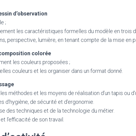
dessin d’observation
e ;
ement les caractéristiques formelles du modèle en trois d
ons, perspective, lumière, en tenant compte de la mise en 
 composition colorée
ement les couleurs proposées ;
lles couleurs et les organiser dans un format donné.
issage
es méthodes et les moyens de réalisation d’un tapis ou d’
es d’hygiène, de sécurité et d’ergonomie.
se des techniques et de la technologie du métier.
et l’efficacité de son travail.