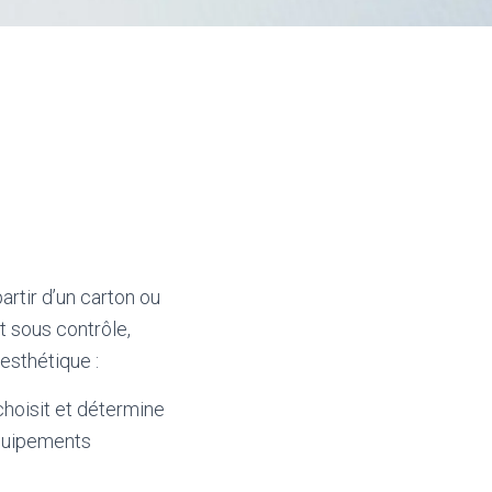
partir d’un carton ou
t sous contrôle,
esthétique :
choisit et détermine
équipements