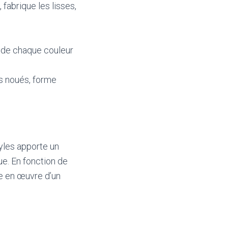
 fabrique les lisses,
n de chaque couleur
nts noués, forme
tyles apporte un
e. En fonction de
se en œuvre d’un