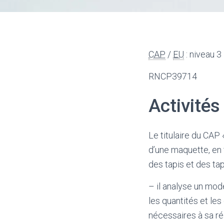
CAP
/
EU
: niveau 3
RNCP39714
Activités
Le titulaire du CAP 
d’une maquette, en 
des tapis et des ta
– il analyse un mod
les quantités et le
nécessaires à sa réa