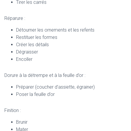
Tirer les carrés
Réparure :
Détourner les ornements et les refents
Restituer les formes
Créer les détails
Dégraisser
Encoller
Dorure à la détrempe et à la feuille d’or :
Préparer (coucher d’assiette, égrainer)
Poser la feuille d’or
Finition :
Brunir
Mater