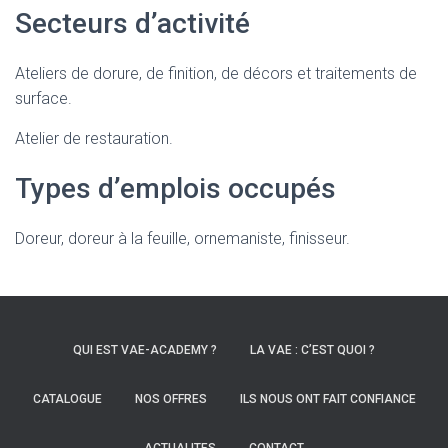
Secteurs d’activité
Ateliers de dorure, de finition, de décors et traitements de
surface.
Atelier de restauration.
Types d’emplois occupés
Doreur, doreur à la feuille, ornemaniste, finisseur.
QUI EST VAE-ACADEMY ?
LA VAE : C’EST QUOI ?
CATALOGUE
NOS OFFRES
ILS NOUS ONT FAIT CONFIANCE