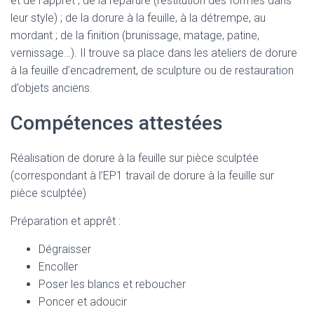
et de l’apprêt ; de la réparure (restitution des formes dans
leur style) ; de la dorure à la feuille, à la détrempe, au
mordant ; de la finition (brunissage, matage, patine,
vernissage…). Il trouve sa place dans les ateliers de dorure
à la feuille d’encadrement, de sculpture ou de restauration
d’objets anciens.
Compétences attestées
Réalisation de dorure à la feuille sur pièce sculptée
(correspondant à l’EP1 travail de dorure à la feuille sur
pièce sculptée)
Préparation et apprêt :
Dégraisser
Encoller
Poser les blancs et reboucher
Poncer et adoucir