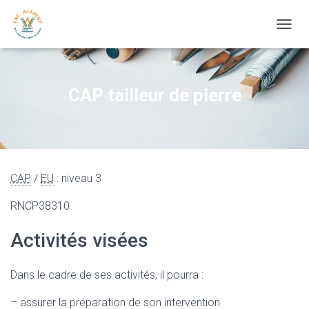
OUVRI
CAP tailleur de pierre
CAP
/
EU
: niveau 3
RNCP38310
Activités visées
Dans le cadre de ses activités, il pourra :
– assurer la préparation de son intervention