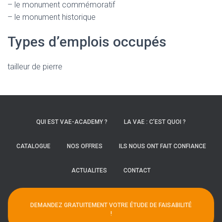
– le monument commémoratif
– le monument historique
Types d’emplois occupés
tailleur de pierre
QUI EST VAE-ACADEMY ?
LA VAE : C’EST QUOI ?
CATALOGUE
NOS OFFRES
ILS NOUS ONT FAIT CONFIANCE
ACTUALITES
CONTACT
DEMANDEZ GRATUITEMENT VOTRE ÉTUDE DE FAISABILITÉ
!