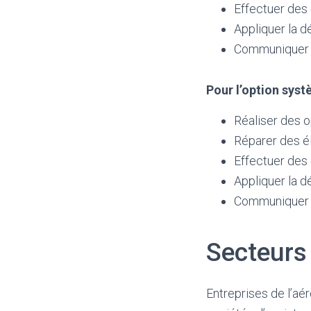
Effectuer des
Appliquer la d
Communiquer d
Pour l’option syst
Réaliser des o
Réparer des é
Effectuer des 
Appliquer la d
Communiquer d
Secteurs 
Entreprises de l’aé