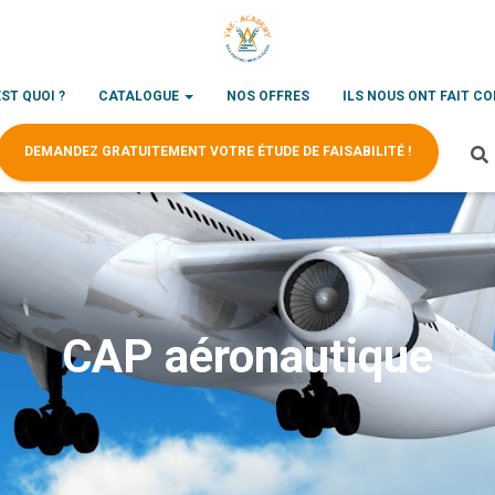
EST QUOI ?
CATALOGUE
NOS OFFRES
ILS NOUS ONT FAIT C
DEMANDEZ GRATUITEMENT VOTRE ÉTUDE DE FAISABILITÉ !
CAP aéronautique