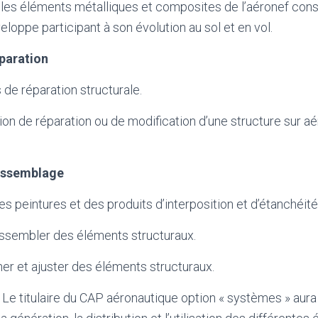
les éléments métalliques et composites de l’aéronef cons
loppe participant à son évolution au sol et en vol.
éparation
 de réparation structurale.
ion de réparation ou de modification d’une structure sur aé
assemblage
s peintures et des produits d’interposition et d’étanchéité
sembler des éléments structuraux.
ner et ajuster des éléments structuraux.
e titulaire du CAP aéronautique option « systèmes » aura 