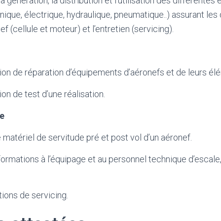
a génération, la distribution et l’utilisation des différentes
ue, électrique, hydraulique, pneumatique..) assurant les 
f (cellule et moteur) et l’entretien (servicing).
ion de réparation d’équipements d’aéronefs et de leurs élé
on de test d’une réalisation.
te
 matériel de servitude pré et post vol d’un aéronef.
ormations à l’équipage et au personnel technique d’escale
tions de servicing.