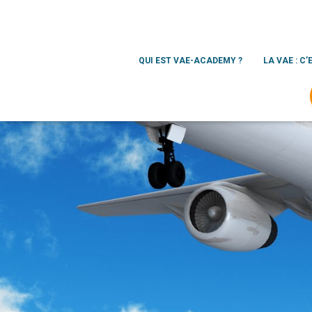
QUI EST VAE-ACADEMY ?
LA VAE : C’