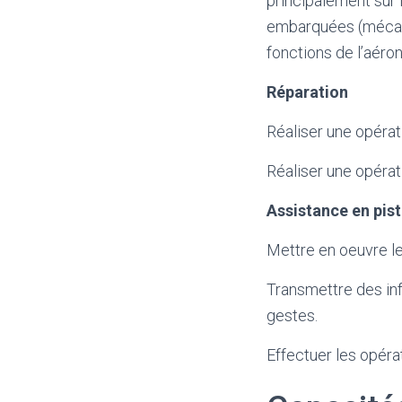
principalement sur l
embarquées (mécaniq
fonctions de l’aérone
Réparation
Réaliser une opérat
Réaliser une opérati
Assistance en pis
Mettre en oeuvre le
Transmettre des inf
gestes.
Effectuer les opéra