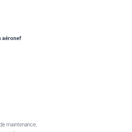
n aéronef
s de maintenance,