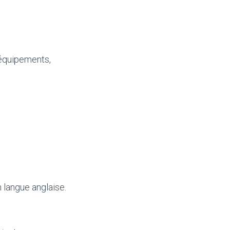
 équipements,
 langue anglaise.