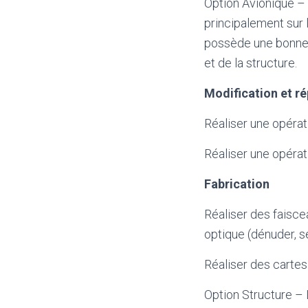
Option Avionique – 
principalement sur l
possède une bonne «
et de la structure.
Modification et r
Réaliser une opérat
Réaliser une opérati
Fabrication
Réaliser des faiscea
optique (dénuder, se
Réaliser des carte
Option Structure – L