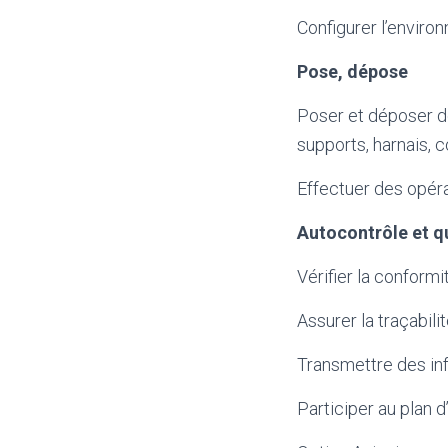
Configurer l’environ
Pose, dépose
Poser et déposer de
supports, harnais
Effectuer des opérat
Autocontrôle et q
Vérifier la conformi
Assurer la traçabili
Transmettre des inf
Participer au plan d