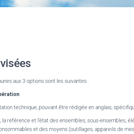
 visées
nes aux 3 options sont les suivantes :
pération
tation technique, pouvant être rédigée en anglais, spécifiq
e, la référence et l’état des ensembles, sous-ensembles, é
consommables et des moyens (outillages, appareils de mes