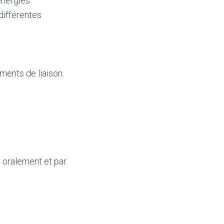
 énergies
différentes
ments de liaison.
, oralement et par