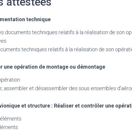
s attestées
cumentation technique
 documents techniques relatifs à la réalisation de son o
ées
ocuments techniques relatifs à la réalisation de son opérat
ser une opération de montage ou démontage
opération
r, assembler et désassembler des sous ensembles d’aéro
vionique et structure : Réaliser et contrôler une opér
 éléments
éléments