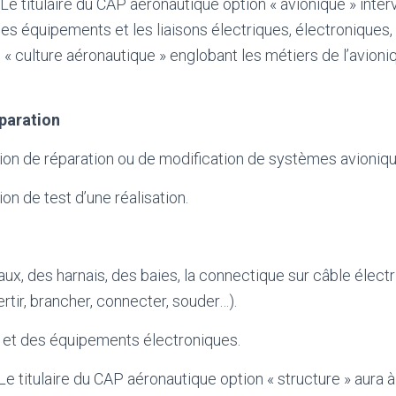
Le titulaire du CAP aéronautique option « avionique » inter
es équipements et les liaisons électriques, électroniques, 
 culture aéronautique » englobant les métiers de l’avion
éparation
ion de réparation ou de modification de systèmes avioniqu
on de test d’une réalisation.
ux, des harnais, des baies, la connectique sur câble électr
rtir, brancher, connecter, souder…).
s et des équipements électroniques.
e titulaire du CAP aéronautique option « structure » aura à