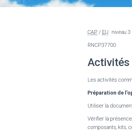
CAP
/
EU
: niveau 3
RNCP37700
Activités
Les activités commu
Préparation de l’o
Utiliser la documen
Vérifier la présenc
composants, kits, 