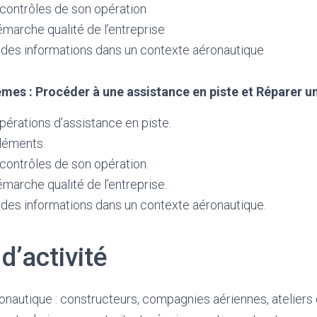
 contrôles de son opération
émarche qualité de l’entreprise
es informations dans un contexte aéronautique
èmes : Procéder à une assistance en piste et Réparer u
pérations d’assistance en piste.
léments.
contrôles de son opération.
émarche qualité de l’entreprise.
es informations dans un contexte aéronautique.
d’activité
ronautique : constructeurs, compagnies aériennes, atelier