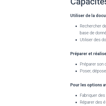
Capacité
Utiliser de la do
Rechercher des
base de donn
Utiliser des d
Préparer et réali
Préparer son 
Poser, dépose
Pour les options a
Fabriquer des
Réparer des 