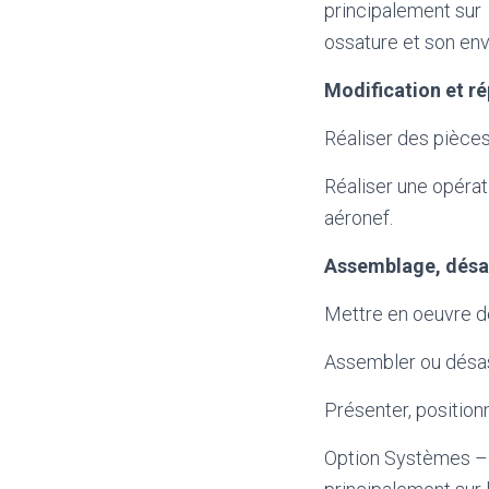
principalement sur 
ossature et son enve
Modification et r
Réaliser des pièces
Réaliser une opérat
aéronef.
Assemblage, dés
Mettre en oeuvre de
Assembler ou désas
Présenter, position
Option Systèmes – L