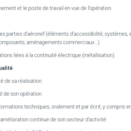
nement et le poste de travail en vue de l’opération.
s parties d’aéronef (éléments d’accessibilité, systèmes,
, composants, aménagements commerciaux…).
ions liées à la continuité électrique (métallisation).
ualité
té de sa réalisation.
té de son opération.
ormations techniques, oralement et par écrit, y compris en
’amélioration continue de son secteur d’activité.