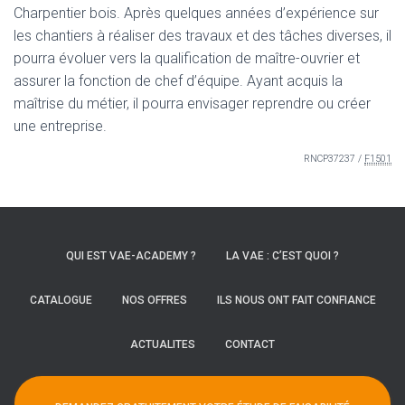
Charpentier bois. Après quelques années d’expérience sur
les chantiers à réaliser des travaux et des tâches diverses, il
pourra évoluer vers la qualification de maître-ouvrier et
assurer la fonction de chef d’équipe. Ayant acquis la
maîtrise du métier, il pourra envisager reprendre ou créer
une entreprise.
RNCP37237 /
F1501
QUI EST VAE-ACADEMY ?
LA VAE : C’EST QUOI ?
CATALOGUE
NOS OFFRES
ILS NOUS ONT FAIT CONFIANCE
ACTUALITES
CONTACT