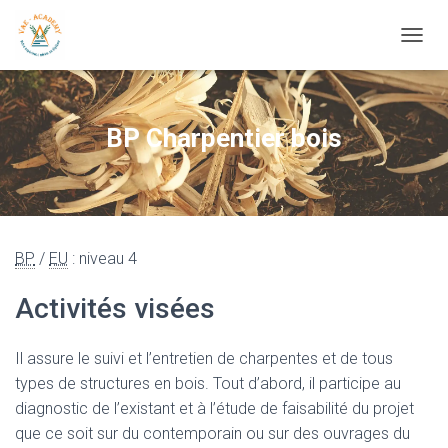
OUVRI
BP Charpentier bois
BP
/
EU
: niveau 4
Activités visées
Il assure le suivi et l’entretien de charpentes et de tous
types de structures en bois. Tout d’abord, il participe au
diagnostic de l’existant et à l’étude de faisabilité du projet
que ce soit sur du contemporain ou sur des ouvrages du