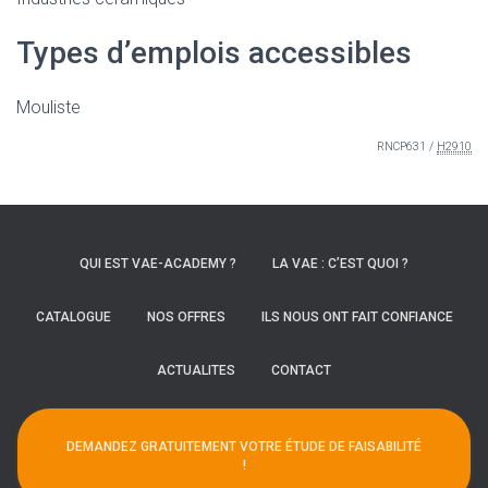
Types d’emplois accessibles
Mouliste
RNCP631 /
H2910
QUI EST VAE-ACADEMY ?
LA VAE : C’EST QUOI ?
CATALOGUE
NOS OFFRES
ILS NOUS ONT FAIT CONFIANCE
ACTUALITES
CONTACT
DEMANDEZ GRATUITEMENT VOTRE ÉTUDE DE FAISABILITÉ
!