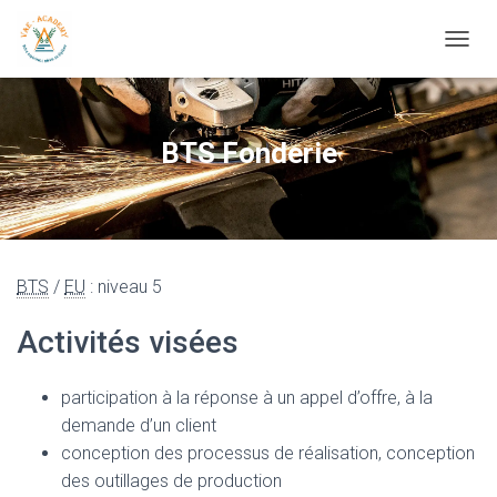
OUVRI
BTS Fonderie
BTS
/
EU
: niveau 5
Activités visées
participation à la réponse à un appel d’offre, à la
demande d’un client
conception des processus de réalisation, conception
des outillages de production