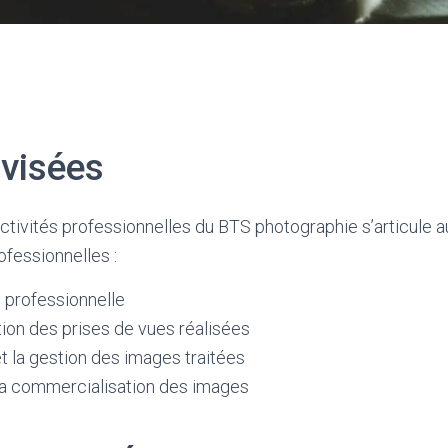
 visées
activités professionnelles du BTS photographie s’articule 
ofessionnelles :
e professionnelle
ion des prises de vues réalisées
 et la gestion des images traitées
et la commercialisation des images