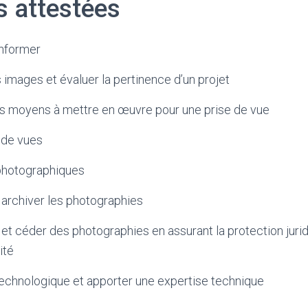
s attestées
informer
s images et évaluer la pertinence d’un projet
les moyens à mettre en œuvre pour une prise de vue
 de vues
 photographiques
 archiver les photographies
 et céder des photographies en assurant la protection jurid
ité
technologique et apporter une expertise technique