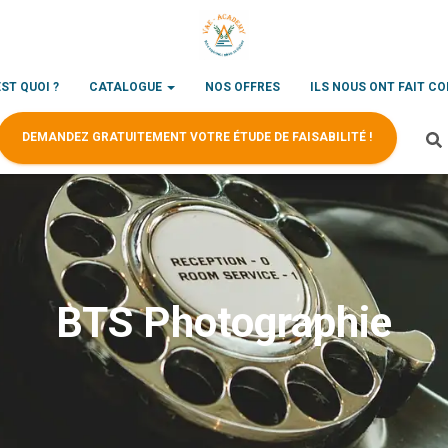
EST QUOI ?
CATALOGUE
NOS OFFRES
ILS NOUS ONT FAIT C
DEMANDEZ GRATUITEMENT VOTRE ÉTUDE DE FAISABILITÉ !
BTS Photographie