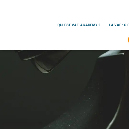
QUI EST VAE-ACADEMY ?
LA VAE : C’