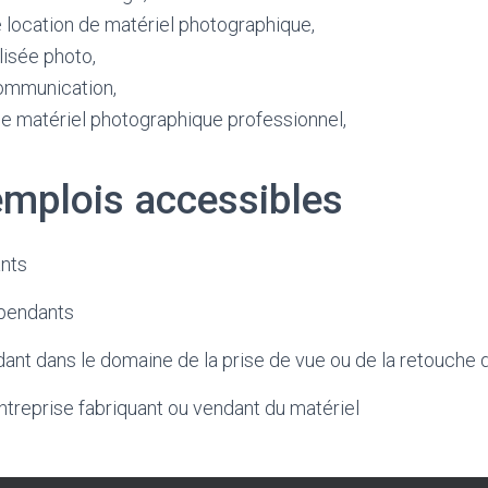
 location de matériel photographique,
lisée photo,
ommunication,
de matériel photographique professionnel,
emplois accessibles
nts
pendants
dant dans le domaine de la prise de vue ou de la retouche 
ntreprise fabriquant ou vendant du matériel