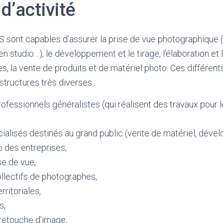
d’activité
TS sont capables d’assurer la prise de vue photographique 
l en studio…), le développement et le tirage, l’élaboration et
, la vente de produits et de matériel photo. Ces différen
structures très diverses :
rofessionnels généralistes (qui réalisent des travaux pour 
alisés destinés au grand public (vente de matériel, déve
 des entreprises,
se de vue,
llectifs de photographes,
rritoriales,
s,
 retouche d’image,