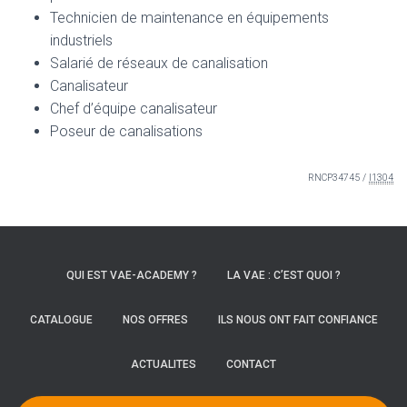
Technicien de maintenance en équipements
industriels
Salarié de réseaux de canalisation
Canalisateur
Chef d’équipe canalisateur
Poseur de canalisations
RNCP34745 /
I1304
QUI EST VAE-ACADEMY ?
LA VAE : C’EST QUOI ?
CATALOGUE
NOS OFFRES
ILS NOUS ONT FAIT CONFIANCE
ACTUALITES
CONTACT