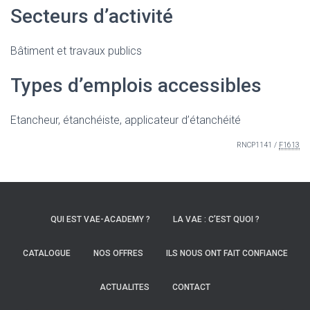
Secteurs d’activité
Bâtiment et travaux publics
Types d’emplois accessibles
Etancheur, étanchéiste, applicateur d’étanchéité
RNCP1141 /
F1613
QUI EST VAE-ACADEMY ?
LA VAE : C’EST QUOI ?
CATALOGUE
NOS OFFRES
ILS NOUS ONT FAIT CONFIANCE
ACTUALITES
CONTACT