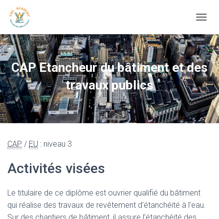
OUVRI
CAP Etancheur du bâtiment et des
travaux publics
CAP
/
EU
: niveau 3
Activités visées
Le titulaire de ce diplôme est ouvrier qualifié du bâtiment
qui réalise des travaux de revêtement d’étanchéité à l’eau.
Sur des chantiers de bâtiment, il assure l’étanchéité des